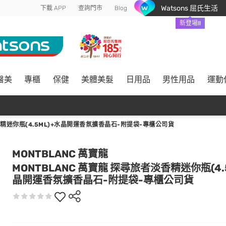
Watsons 屈氏生活
下載 APP
查詢門市
Blog
新登場!!
醫美
專櫃
保健
美體美髮
日用品
男性用品
運動
香精迷你瓶(4.5ML)+水晶開運香氛擴香晶石-附提袋-專櫃公司貨
MONTBLANC 萬寶龍
MONTBLANC 萬寶龍 探尋旅者淡香精迷你瓶(4.5
晶開運香氛擴香晶石-附提袋-專櫃公司貨