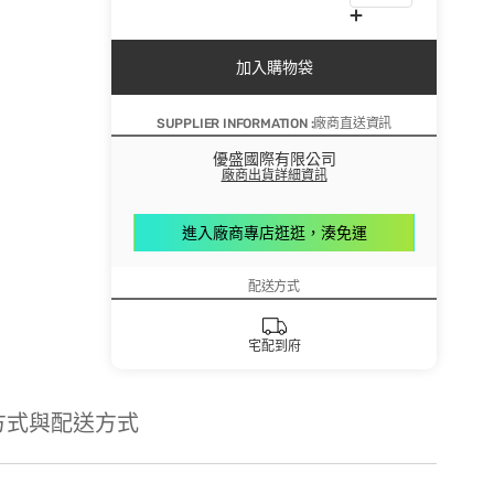
加入購物袋
SUPPLIER INFORMATION :廠商直送資訊
優盛國際有限公司
廠商出貨詳細資訊
進入廠商專店逛逛，湊免運
配送方式
宅配到府
方式與配送方式