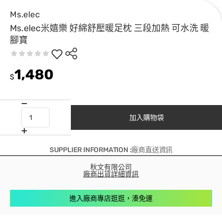
Ms.elec
Ms.elec米嬉樂 好綿舒壓暖足枕 三段加熱 可水洗 暖
腳寶
1,480
$
加入購物袋
SUPPLIER INFORMATION :廠商直送資訊
秋文有限公司
廠商出貨詳細資訊
進入廠商專店逛逛，湊免運