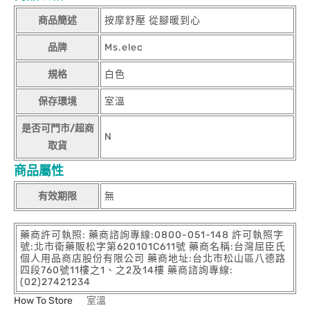
商品簡述
按摩舒壓 從腳暖到心
品牌
Ms.elec
規格
白色
保存環境
室溫
是否可門市/超商
N
取貨
商品屬性
有效期限
無
藥商許可執照: 藥商諮詢專線:0800-051-148 許可執照字
號:北市衛藥販松字第620101C611號 藥商名稱:台灣屈臣氏
個人用品商店股份有限公司 藥商地址:台北市松山區八德路
四段760號11樓之1、之2及14樓 藥商諮詢專線:
(02)27421234
How To Store
室溫