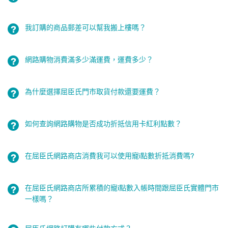
我訂購的商品郵差可以幫我搬上樓嗎？
網路購物消費滿多少滿運費，運費多少？
為什麼選擇屈臣氏門市取貨付款還要運費？
如何查詢網路購物是否成功折抵信用卡紅利點數？
在屈臣氏網路商店消費我可以使用寵i點數折抵消費嗎?
在屈臣氏網路商店所累積的寵i點數入帳時間跟屈臣氏實體門市
一樣嗎？