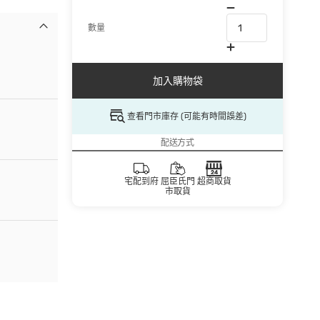
數量
加入購物袋
查看門市庫存 (可能有時間誤差)
配送方式
宅配到府
屈臣氏門
超商取貨
市取貨