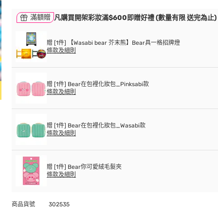
滿額贈
凡購買開架彩妝滿$600即贈好禮 (數量有限 送完為止)
贈 [1件] 【Wasabi bear 芥末熊】Bear具一格招牌燈
條款及細則
贈 [1件] Bear在包裡化妝包_Pinksabi款
條款及細則
贈 [1件] Bear在包裡化妝包_Wasabi款
條款及細則
贈 [1件] Bear你可愛絨毛髮夾
條款及細則
商品貨號
302535