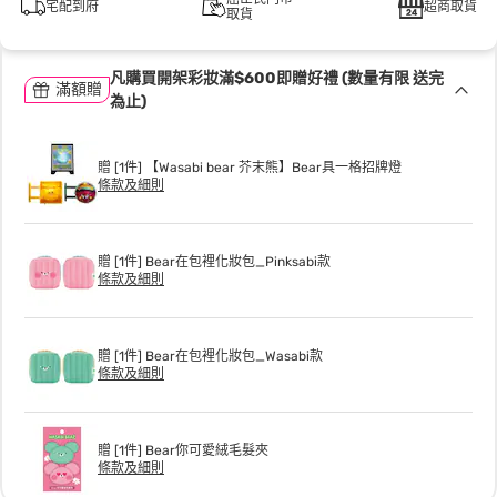
宅配到府
超商取貨
取貨
凡購買開架彩妝滿$600即贈好禮 (數量有限 送完
滿額贈
為止)
贈 [1件] 【Wasabi bear 芥末熊】Bear具一格招牌燈
條款及細則
贈 [1件] Bear在包裡化妝包_Pinksabi款
條款及細則
贈 [1件] Bear在包裡化妝包_Wasabi款
條款及細則
贈 [1件] Bear你可愛絨毛髮夾
條款及細則