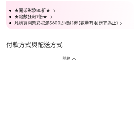
★開架彩妝85折★
★點數狂飆7倍★
凡購買開架彩妝滿$600即贈好禮 (數量有限 送完為止)
付款方式與配送方式
隱藏