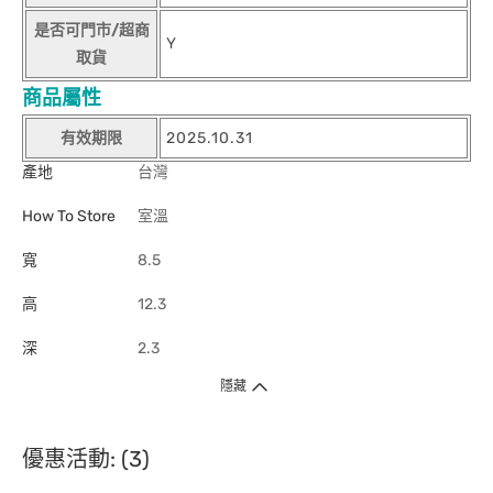
是否可門市/超商
Y
取貨
商品屬性
有效期限
2025.10.31
產地
台灣
How To Store
室溫
寬
8.5
高
12.3
深
2.3
隱藏
優惠活動: (3)