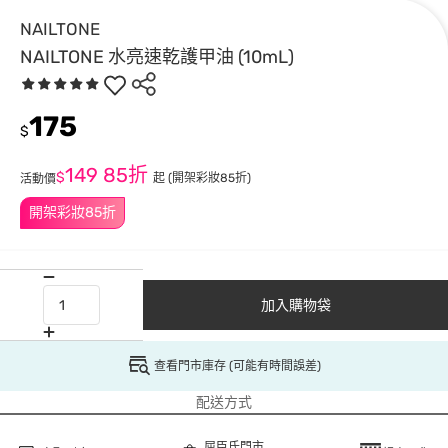
NAILTONE
NAILTONE 水亮速乾護甲油 (10mL)
175
$
149
85折
$
起
(開架彩妝85折)
活動價
開架彩妝85折
加入購物袋
查看門市庫存 (可能有時間誤差)
配送方式
屈臣氏門市