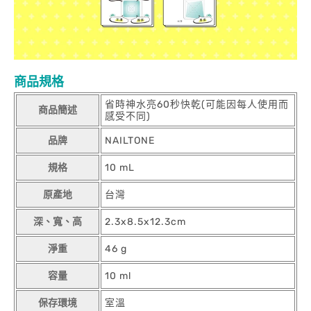
商品規格
省時神水亮60秒快乾(可能因每人使用而
商品簡述
感受不同)
品牌
NAILTONE
規格
10 mL
原產地
台灣
深、寬、高
2.3x8.5x12.3cm
淨重
46 g
容量
10 ml
保存環境
室溫