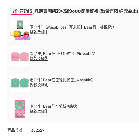
滿額贈
凡購買開架彩妝滿$600即贈好禮 (數量有限 送完為止)
贈 [1件] 【Wasabi bear 芥末熊】Bear具一格招牌燈
條款及細則
贈 [1件] Bear在包裡化妝包_Pinksabi款
條款及細則
贈 [1件] Bear在包裡化妝包_Wasabi款
條款及細則
贈 [1件] Bear你可愛絨毛髮夾
條款及細則
商品貨號
302529