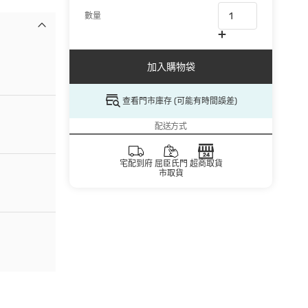
數量
加入購物袋
查看門市庫存 (可能有時間誤差)
配送方式
宅配到府
屈臣氏門
超商取貨
市取貨