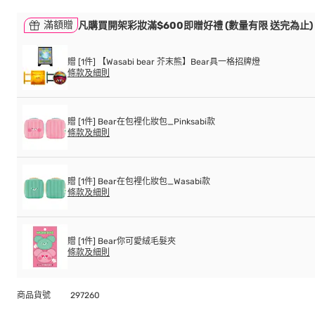
滿額贈
凡購買開架彩妝滿$600即贈好禮 (數量有限 送完為止)
贈 [1件] 【Wasabi bear 芥末熊】Bear具一格招牌燈
條款及細則
贈 [1件] Bear在包裡化妝包_Pinksabi款
條款及細則
贈 [1件] Bear在包裡化妝包_Wasabi款
條款及細則
贈 [1件] Bear你可愛絨毛髮夾
條款及細則
商品貨號
297260