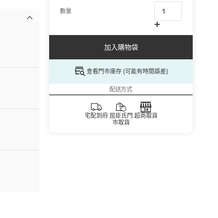
數量
加入購物袋
查看門市庫存 (可能有時間誤差)
配送方式
宅配到府
屈臣氏門
超商取貨
市取貨