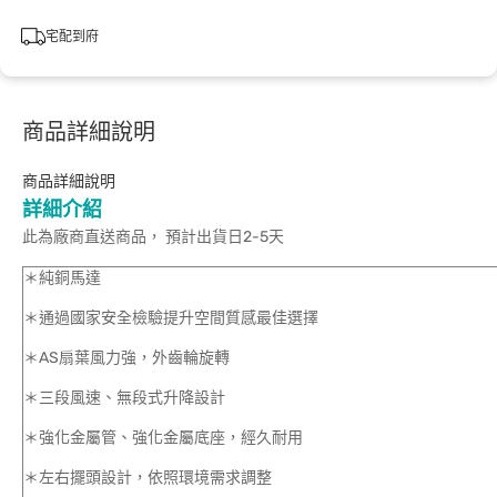
宅配到府
商品詳細說明
商品詳細說明
詳細介紹
此為廠商直送商品， 預計出貨日2-5天
＊純銅馬達
＊通過國家安全檢驗提升空間質感最佳選擇
＊AS扇葉風力強，外齒輪旋轉
＊三段風速、無段式升降設計
＊強化金屬管、強化金屬底座，經久耐用
＊左右擺頭設計，依照環境需求調整