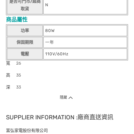
是否可門市/超商
N
取貨
商品屬性
功率
80W
保固期限
一年
電壓
110V/60Hz
寬
26
高
35
深
33
隱藏
SUPPLIER INFORMATION :廠商直送資訊
富弘家電股份有限公司