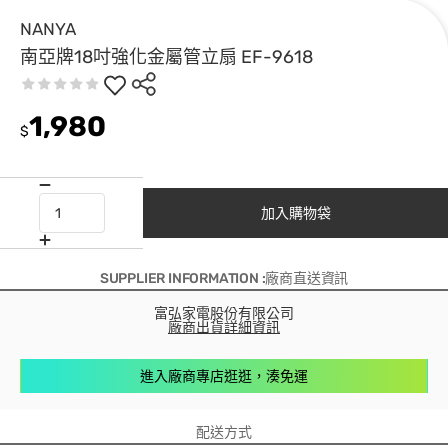
NANYA
南亞牌18吋強化金屬管立扇 EF-9618
1,980
$
加入購物袋
SUPPLIER INFORMATION :廠商直送資訊
富弘家電股份有限公司
廠商出貨詳細資訊
進入廠商專店逛逛，湊免運
配送方式