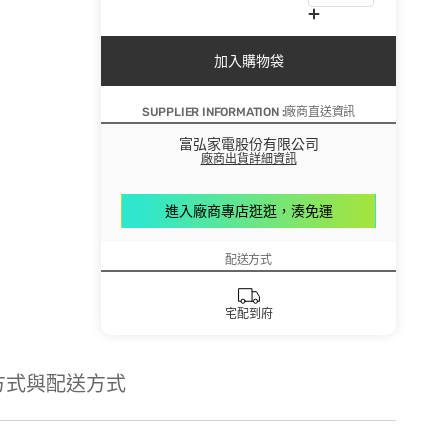
加入購物袋
SUPPLIER INFORMATION :廠商直送資訊
富弘家電股份有限公司
廠商出貨詳細資訊
進入廠商專店逛逛，湊免運
配送方式
宅配到府
方式與配送方式