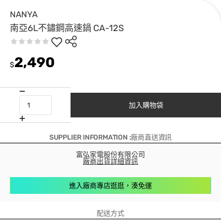
NANYA
南亞6L不鏽鋼高速鍋 CA-12S
2,490
$
加入購物袋
SUPPLIER INFORMATION :廠商直送資訊
富弘家電股份有限公司
廠商出貨詳細資訊
進入廠商專店逛逛，湊免運
配送方式