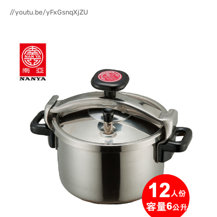
//youtu.be/yFxGsnqXjZU