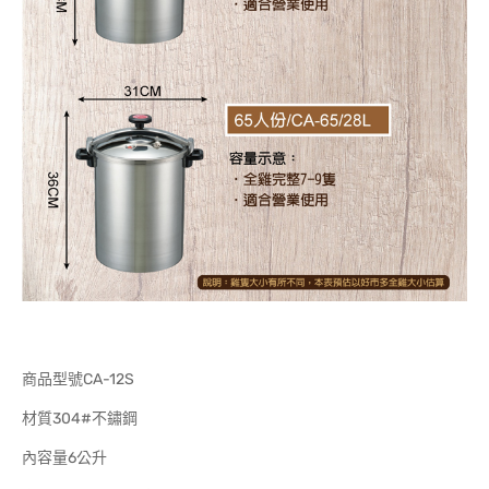
商品型號CA-12S
材質304#不鏽鋼
內容量6公升