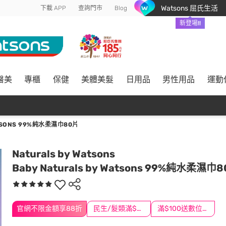
Watsons 屈氏生活
下載 APP
查詢門市
Blog
新登場!!
醫美
專櫃
保健
美體美髮
日用品
男性用品
運動
ATSONS 99%純水柔濕巾80片
Naturals by Watsons
Baby Naturals by Watsons 99%純水柔濕巾
官網不限金額享88折
民生/髮類滿$388送舒潔冰巾
滿$100送數位印花