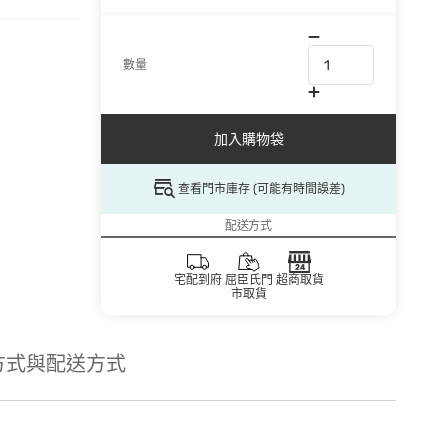
數量
加入購物袋
查看門市庫存 (可能有時間誤差)
配送方式
宅配到府
屈臣氏門
超商取貨
市取貨
方式與配送方式