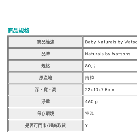
商品規格
商品簡述
Baby Naturals by W
品牌
Naturals by Watsons
規格
80片
原產地
南韓
深、寬、高
22x10x7.5cm
淨重
460 g
保存環境
室溫
是否可門市/超商取貨
Y