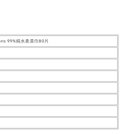
atsons 99%純水柔濕巾80片