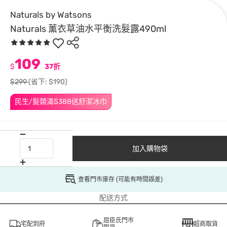
Naturals by Watsons
Naturals 薰衣草油水平衡洗髮露490ml
109
$
37折
$299
(省下: $190)
民生/髮類滿$388送舒潔冰巾
加入購物袋
查看門市庫存 (可能有時間誤差)
配送方式
屈臣氏門市
宅配到府
超商取貨