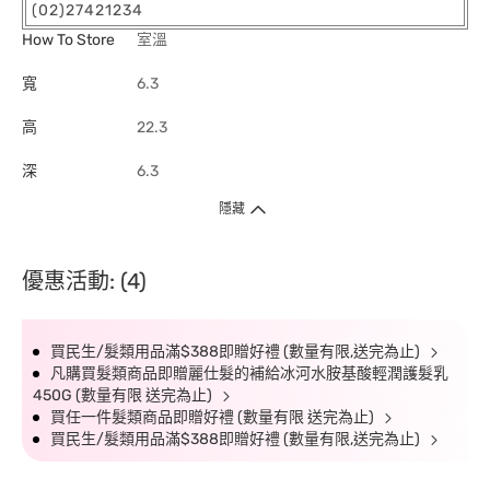
(02)27421234
How To Store
室溫
寬
6.3
高
22.3
深
6.3
隱藏
優惠活動: (4)
買民生/髮類用品滿$388即贈好禮 (數量有限,送完為止)
凡購買髮類商品即贈麗仕髮的補給冰河水胺基酸輕潤護髮乳
450G (數量有限 送完為止)
買任一件髮類商品即贈好禮 (數量有限 送完為止)
買民生/髮類用品滿$388即贈好禮 (數量有限,送完為止)