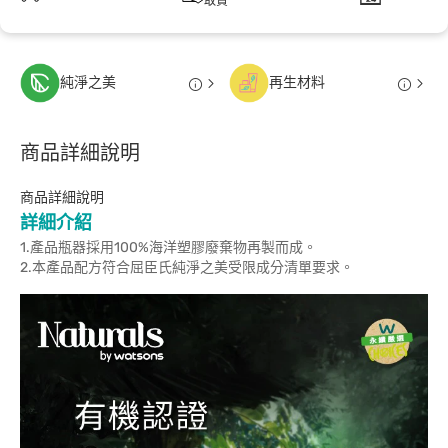
取貨
純淨之美
再生材料
商品詳細說明
商品詳細說明
詳細介紹
1.產品瓶器採用100%海洋塑膠廢棄物再製而成。
2.本產品配方符合屈臣氏純淨之美受限成分清單要求。