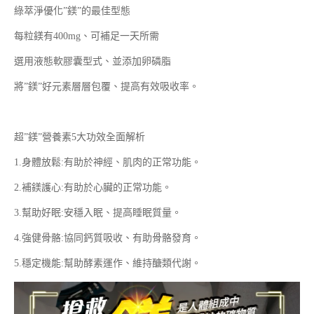
綠萃淨優化”鎂”的最佳型態
每粒鎂有400mg、可補足一天所需
選用液態軟膠囊型式、並添加卵磷脂
將”鎂”好元素層層包覆、提高有效吸收率。
超”鎂”營養素5大功效全面解析
1.身體放鬆:有助於神經、肌肉的正常功能。
2.補鎂護心:有助於心臟的正常功能。
3.幫助好眠:安穩入眠、提高睡眠質量。
4.強健骨骼:協同鈣質吸收、有助骨骼發育。
5.穩定機能:幫助酵素運作、維持醣類代謝。