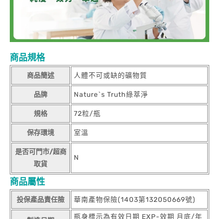
商品規格
商品簡述
人體不可或缺的礦物質
品牌
Nature`s Truth綠萃淨
規格
72粒/瓶
保存環境
室溫
是否可門市/超商
N
取貨
商品屬性
投保產品責任險
華南產物保險(1403第132050669號)
瓶身標示為有效日期 EXP-效期 月底/年