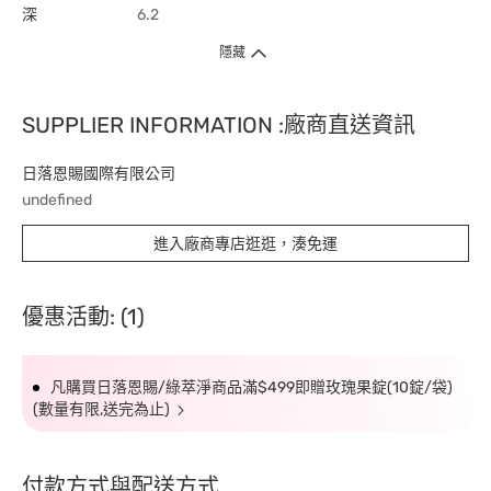
深
6.2
隱藏
SUPPLIER INFORMATION :廠商直送資訊
日落恩賜國際有限公司
undefined
進入廠商專店逛逛，湊免運
優惠活動: (1)
凡購買日落恩賜/綠萃淨商品滿$499即贈玫瑰果錠(10錠/袋)
(數量有限,送完為止)
付款方式與配送方式