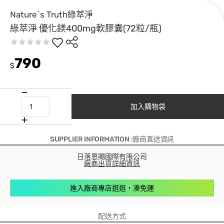
Nature`s Truth綠萃淨
綠萃淨 優化鎂400mg軟膠囊(72粒/瓶)
790
$
加入購物袋
SUPPLIER INFORMATION :廠商直送資訊
日落恩賜國際有限公司
廠商出貨詳細資訊
進入廠商專店逛逛，湊免運
配送方式