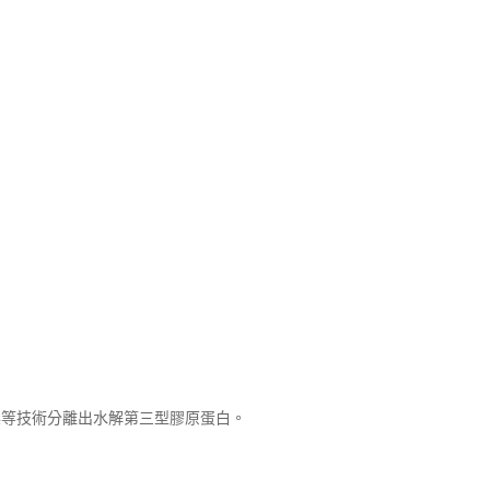
乾燥等技術分離出水解第三型膠原蛋白。