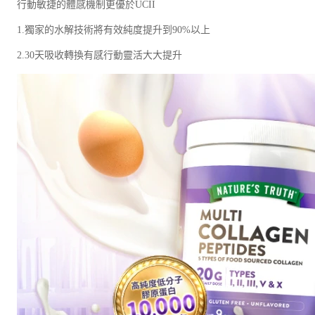
行動敏捷的體感機制更優於UCII
1.獨家的水解技術將有效純度提升到90%以上
2.30天吸收轉換有感行動靈活大大提升