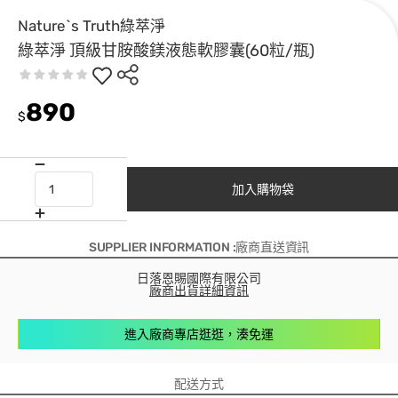
Nature`s Truth綠萃淨
綠萃淨 頂級甘胺酸鎂液態軟膠囊(60粒/瓶)
890
$
加入購物袋
SUPPLIER INFORMATION :廠商直送資訊
日落恩賜國際有限公司
廠商出貨詳細資訊
進入廠商專店逛逛，湊免運
配送方式