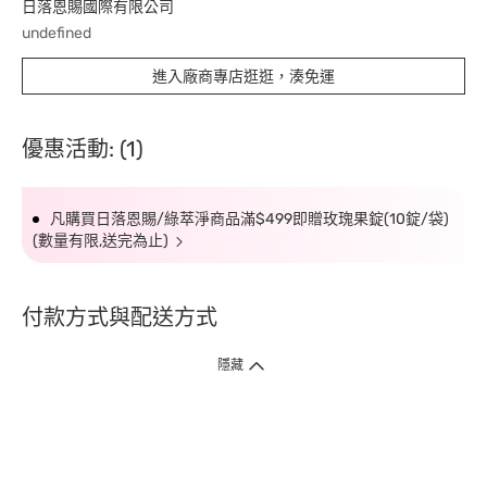
日落恩賜國際有限公司
undefined
進入廠商專店逛逛，湊免運
優惠活動: (1)
凡購買日落恩賜/綠萃淨商品滿$499即贈玫瑰果錠(10錠/袋)
(數量有限,送完為止)
付款方式與配送方式
隱藏