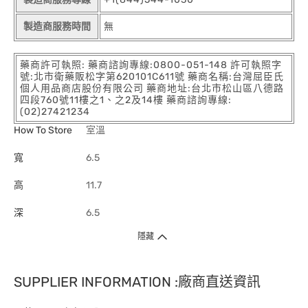
製造商服務時間
無
藥商許可執照: 藥商諮詢專線:0800-051-148 許可執照字
號:北市衛藥販松字第620101C611號 藥商名稱:台灣屈臣氏
個人用品商店股份有限公司 藥商地址:台北市松山區八德路
四段760號11樓之1、之2及14樓 藥商諮詢專線:
(02)27421234
How To Store
室溫
寬
6.5
高
11.7
深
6.5
隱藏
SUPPLIER INFORMATION :廠商直送資訊