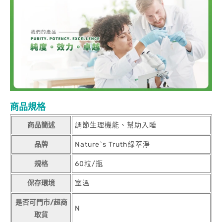
商品規格
商品簡述
調節生理機能、幫助入睡
品牌
Nature`s Truth綠萃淨
規格
60粒/瓶
保存環境
室溫
是否可門市/超商
N
取貨