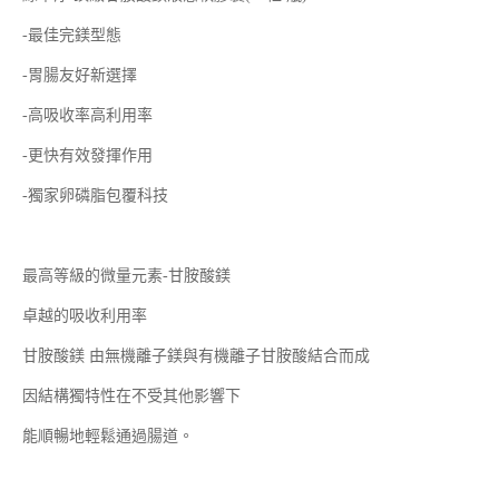
-最佳完鎂型態
-胃腸友好新選擇
-高吸收率高利用率
-更快有效發揮作用
-獨家卵磷脂包覆科技
最高等級的微量元素-甘胺酸鎂
卓越的吸收利用率
甘胺酸鎂 由無機離子鎂與有機離子甘胺酸結合而成
因結構獨特性在不受其他影響下
能順暢地輕鬆通過腸道。