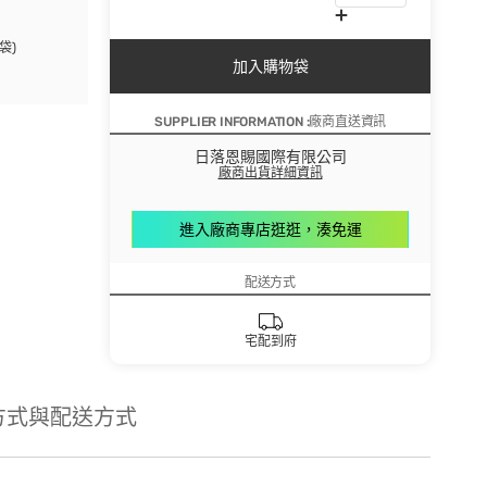
袋)
加入購物袋
SUPPLIER INFORMATION :廠商直送資訊
日落恩賜國際有限公司
廠商出貨詳細資訊
進入廠商專店逛逛，湊免運
配送方式
宅配到府
方式與配送方式