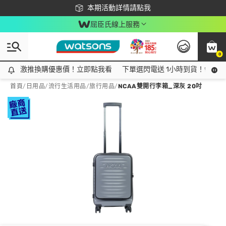
下載app最高回饋$350
本期活動詳情請點我
屈臣氏線上服務
0
激推換購優惠價！立即點我看
激推換購優惠價！立即點我看
下單選閃電送 1小時到貨！領神券
首頁
/
日用品
/
流行生活用品
/
旅行用品
/
NCAA雙開行李箱_深灰 20吋