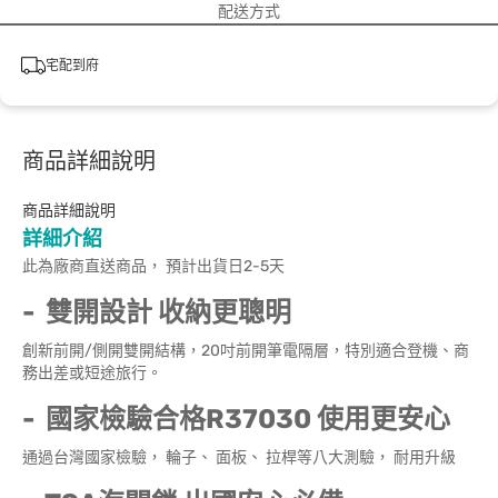
配送方式
宅配到府
商品詳細說明
商品詳細說明
詳細介紹
此為廠商直送商品， 預計出貨日2-5天
- 雙開設計 收納更聰明
創新前開/側開雙開結構，20吋前開筆電隔層，特別適合登機、商
務出差或短途旅行。
- 國家檢驗合格R37030 使用更安心
通過台灣國家檢驗， 輪子、 面板、 拉桿等八大測驗， 耐用升級