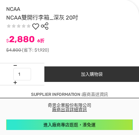
NCAA
NCAA雙開行李箱_深灰 20吋
2,880
$
6折
$4,800
(省下: $1,920)
加入購物袋
SUPPLIER INFORMATION :廠商直送資訊
奇思企業股份有限公司
廠商出貨詳細資訊
進入廠商專店逛逛，湊免運