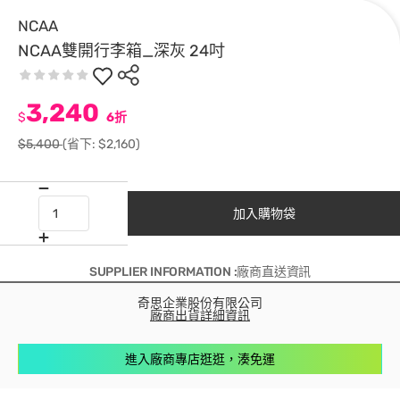
NCAA
NCAA雙開行李箱_深灰 24吋
3,240
$
6折
$5,400
(省下: $2,160)
加入購物袋
SUPPLIER INFORMATION :廠商直送資訊
奇思企業股份有限公司
廠商出貨詳細資訊
進入廠商專店逛逛，湊免運