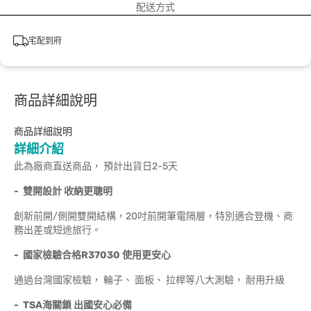
配送方式
宅配到府
商品詳細說明
商品詳細說明
詳細介紹
此為廠商直送商品， 預計出貨日2-5天
-
雙開設計
收納更聰明
創新前開/側開雙開結構，20吋前開筆電隔層，特別適合登機、商
務出差或短途旅行。
-
國家檢驗合格R37030
使用更安心
通過台灣國家檢驗， 輪子、 面板、 拉桿等八大測驗， 耐用升級
- TSA
海關鎖
出國安心必備