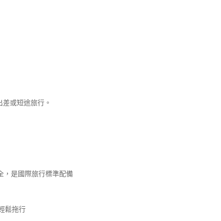
出差或短途旅行。
全，是國際旅行標準配備
輕鬆拖行