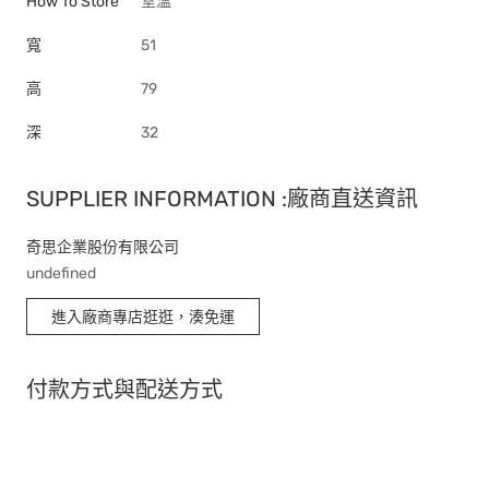
How To Store
室溫
寬
51
高
79
深
32
SUPPLIER INFORMATION :廠商直送資訊
奇思企業股份有限公司
undefined
進入廠商專店逛逛，湊免運
付款方式與配送方式