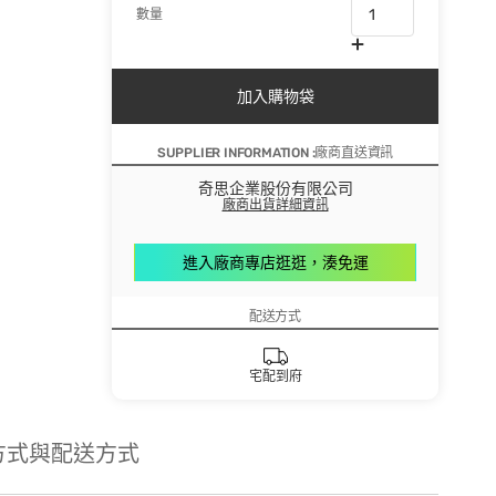
數量
加入購物袋
SUPPLIER INFORMATION :廠商直送資訊
奇思企業股份有限公司
廠商出貨詳細資訊
進入廠商專店逛逛，湊免運
配送方式
宅配到府
方式與配送方式