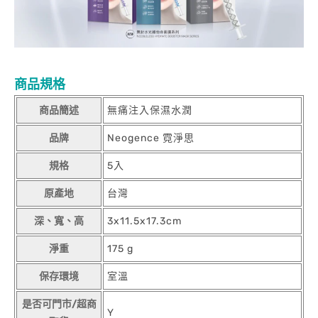
商品規格
商品簡述
無痛注入保濕水潤
品牌
Neogence 霓淨思
規格
5入
原產地
台灣
深、寬、高
3x11.5x17.3cm
淨重
175 g
保存環境
室溫
是否可門市/超商
Y