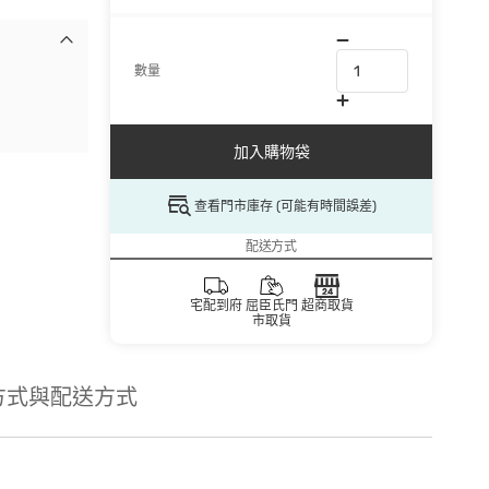
數量
加入購物袋
查看門市庫存 (可能有時間誤差)
配送方式
宅配到府
屈臣氏門
超商取貨
市取貨
方式與配送方式