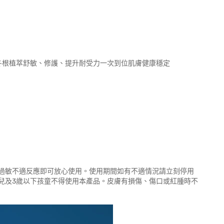
麥冬根植萃舒敏、修護、提升耐受力一次到位肌膚健康穩定
過敏不適反應即可放心使用。使用期間如有不適情況請立刻停用
兒及3歲以下孩童不得使用本產品。皮膚有損傷、傷口或紅腫時不