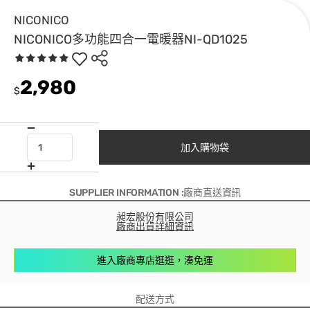
NICONICO
NICONICO多功能四合一電暖器NI-QD1025
2,980
$
加入購物袋
SUPPLIER INFORMATION :廠商直送資訊
昶宏股份有限公司
廠商出貨詳細資訊
進入廠商專店逛逛，湊免運
配送方式