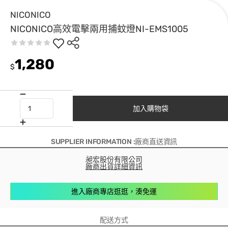
NICONICO
NICONICO高效電擊兩用捕蚊燈NI-EMS1005
1,280
$
加入購物袋
SUPPLIER INFORMATION :廠商直送資訊
昶宏股份有限公司
廠商出貨詳細資訊
進入廠商專店逛逛，湊免運
配送方式