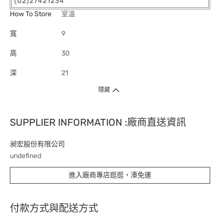
(02)27421234
How To Store
室溫
寬
9
高
30
深
21
隱藏
SUPPLIER INFORMATION :廠商直送資訊
昶宏股份有限公司
undefined
進入廠商專店逛逛，湊免運
付款方式與配送方式