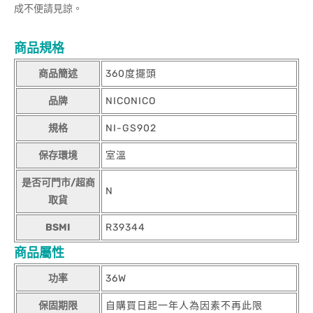
成不便請見諒。
商品規格
商品簡述
360度擺頭
品牌
NICONICO
規格
NI-GS902
保存環境
室溫
是否可門市/超商
N
取貨
BSMI
R39344
商品屬性
功率
36W
保固期限
自購買日起一年人為因素不再此限