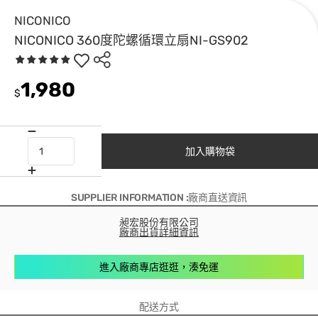
NICONICO
NICONICO 360度陀螺循環立扇NI-GS902
1,980
$
加入購物袋
SUPPLIER INFORMATION :廠商直送資訊
昶宏股份有限公司
廠商出貨詳細資訊
進入廠商專店逛逛，湊免運
配送方式