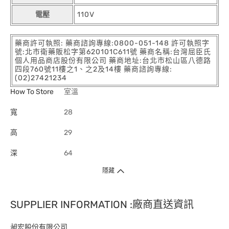
電壓
110V
藥商許可執照: 藥商諮詢專線:0800-051-148 許可執照字
號:北市衛藥販松字第620101C611號 藥商名稱:台灣屈臣氏
個人用品商店股份有限公司 藥商地址:台北市松山區八德路
四段760號11樓之1、之2及14樓 藥商諮詢專線:
(02)27421234
How To Store
室溫
寬
28
高
29
深
64
隱藏
SUPPLIER INFORMATION :廠商直送資訊
昶宏股份有限公司