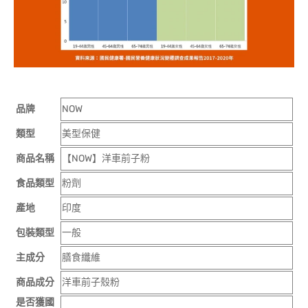
品牌
NOW
類型
美型保健
商品名稱
【NOW】洋車前子粉
食品類型
粉劑
產地
印度
包裝類型
一般
主成分
膳食纖維
商品成分
洋車前子殼粉
是否獲國