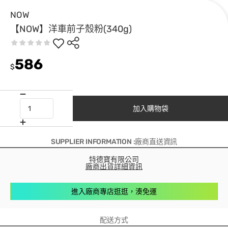
NOW
【NOW】洋車前子殼粉(340g)
586
$
加入購物袋
SUPPLIER INFORMATION :廠商直送資訊
特德寶有限公司
廠商出貨詳細資訊
進入廠商專店逛逛，湊免運
配送方式