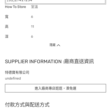
(02)27421234
How To Store
室溫
寬
6
高
11
深
6
隱藏
SUPPLIER INFORMATION :廠商直送資訊
特德寶有限公司
undefined
進入廠商專店逛逛，湊免運
付款方式與配送方式