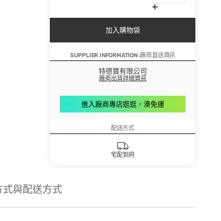
加入購物袋
SUPPLIER INFORMATION :廠商直送資訊
特德寶有限公司
廠商出貨詳細資訊
進入廠商專店逛逛，湊免運
配送方式
宅配到府
方式與配送方式