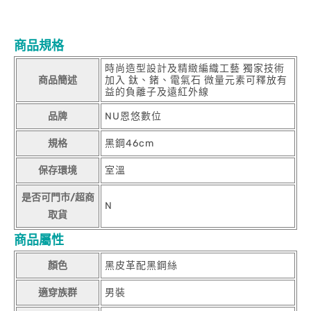
商品規格
時尚造型設計及精緻編織工藝 獨家技術
商品簡述
加入 鈦、鍺、電氣石 微量元素可釋放有
益的負離子及遠紅外線
品牌
NU恩悠數位
規格
黑鋼46cm
保存環境
室溫
是否可門市/超商
N
取貨
商品屬性
顏色
黑皮革配黑鋼絲
適穿族群
男裝