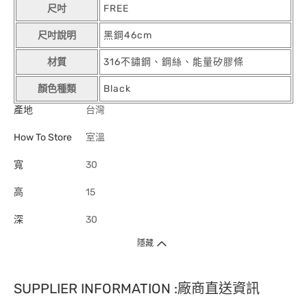
尺吋
FREE
尺吋說明
黑鋼46cm
材質
316不鏽鋼、鋼絲、能量矽膠條
顏色種類
Black
產地
台灣
How To Store
室溫
寬
30
高
15
深
30
隱藏
SUPPLIER INFORMATION :廠商直送資訊