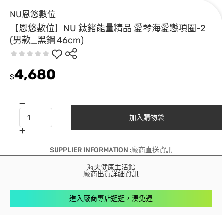
NU恩悠數位
【恩悠數位】NU 鈦鍺能量精品 愛琴海愛戀項圈-2
(男款_黑鋼 46cm)
4,680
$
加入購物袋
SUPPLIER INFORMATION :廠商直送資訊
海夫健康生活館
廠商出貨詳細資訊
進入廠商專店逛逛，湊免運