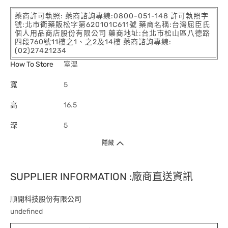
藥商許可執照: 藥商諮詢專線:0800-051-148 許可執照字
號:北市衛藥販松字第620101C611號 藥商名稱:台灣屈臣氏
個人用品商店股份有限公司 藥商地址:台北市松山區八德路
四段760號11樓之1、之2及14樓 藥商諮詢專線:
(02)27421234
How To Store
室溫
寬
5
高
16.5
深
5
隱藏
SUPPLIER INFORMATION :廠商直送資訊
順開科技股份有限公司
undefined