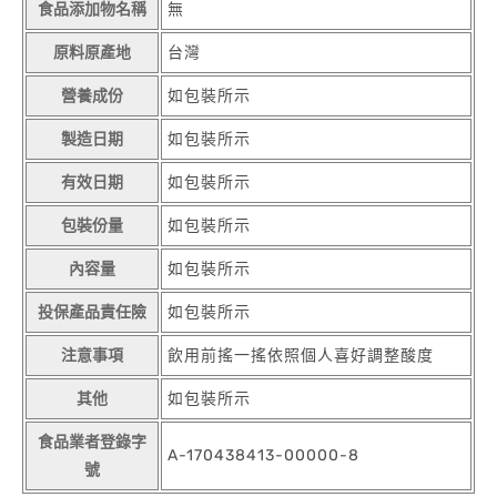
食品添加物名稱
無
原料原產地
台灣
營養成份
如包裝所示
製造日期
如包裝所示
有效日期
如包裝所示
包裝份量
如包裝所示
內容量
如包裝所示
投保產品責任險
如包裝所示
注意事項
飲用前搖一搖依照個人喜好調整酸度
其他
如包裝所示
食品業者登錄字
A-170438413-00000-8
號