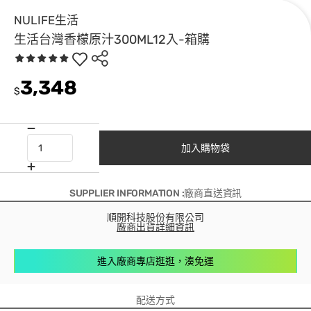
NULIFE生活
生活台灣香檬原汁300ML12入-箱購
3,348
$
加入購物袋
SUPPLIER INFORMATION :廠商直送資訊
順開科技股份有限公司
廠商出貨詳細資訊
進入廠商專店逛逛，湊免運
配送方式