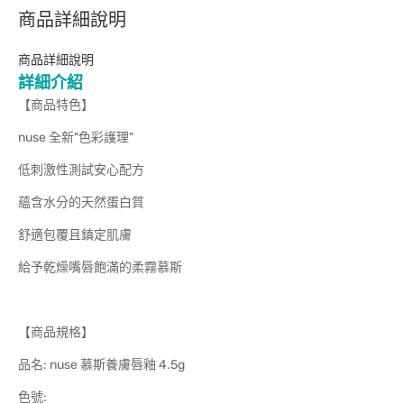
商品詳細說明
商品詳細說明
詳細介紹
【商品特色】
nuse 全新"色彩護理"
低刺激性測試安心配方
蘊含水分的天然蛋白質
舒適包覆且鎮定肌膚
給予乾燥嘴唇飽滿的柔霧慕斯
【商品規格】
品名: nuse 慕斯養膚唇釉 4.5g
色號: