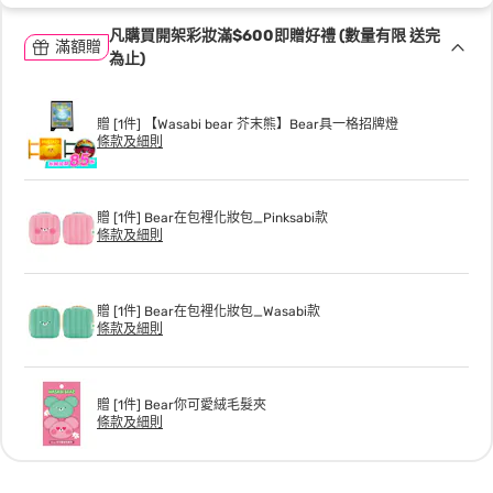
凡購買開架彩妝滿$600即贈好禮 (數量有限 送完
滿額贈
為止)
贈 [1件] 【Wasabi bear 芥末熊】Bear具一格招牌燈
條款及細則
贈 [1件] Bear在包裡化妝包_Pinksabi款
條款及細則
贈 [1件] Bear在包裡化妝包_Wasabi款
條款及細則
贈 [1件] Bear你可愛絨毛髮夾
條款及細則