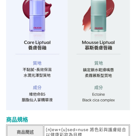
商品規格
(n)ew+(u)sed=nuse 將色彩與護膚結合
商品簡述
以健康彩妝為目標