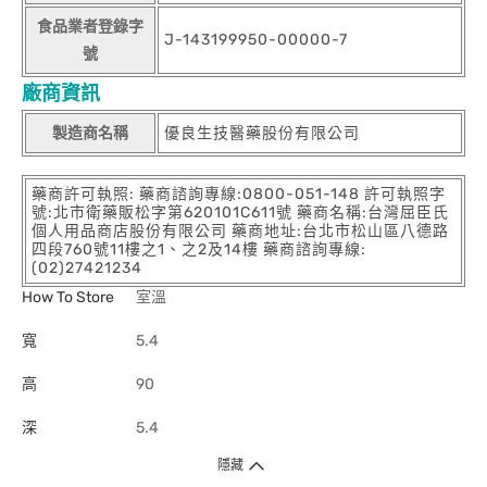
食品業者登錄字
J-143199950-00000-7
號
廠商資訊
製造商名稱
優良生技醫藥股份有限公司
藥商許可執照: 藥商諮詢專線:0800-051-148 許可執照字
號:北市衛藥販松字第620101C611號 藥商名稱:台灣屈臣氏
個人用品商店股份有限公司 藥商地址:台北市松山區八德路
四段760號11樓之1、之2及14樓 藥商諮詢專線:
(02)27421234
How To Store
室溫
寬
5.4
高
90
深
5.4
隱藏