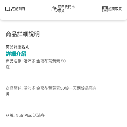
屈臣氏門市
宅配到府
超商取貨
取貨
商品詳細說明
商品詳細說明
詳細介紹
商品名稱: 活沛多 金盞花葉黃素 50
商品簡述: 活沛多 金盞花葉黃素50錠一天兩錠晶亮有
品牌: NutriPlus 活沛多