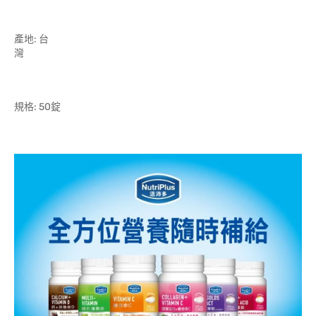
產地: 台
規格: 50錠