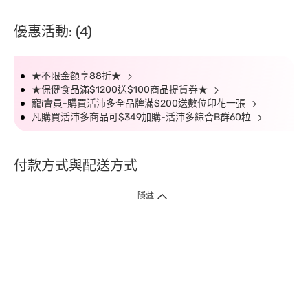
優惠活動: (4)
★不限金額享88折★
★保健食品滿$1200送$100商品提貨券★
寵i會員-購買活沛多全品牌滿$200送數位印花一張
凡購買活沛多商品可$349加購-活沛多綜合B群60粒
付款方式與配送方式
隱藏