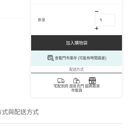
數量
加入購物袋
查看門市庫存 (可能有時間誤差)
配送方式
宅配到府
屈臣氏門
超商取貨
市取貨
方式與配送方式