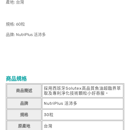
產地: 台灣
規格: 60粒
品牌: NutriPlus 活沛多
商品規格
採用西班牙Solutex高品質魚油超臨界萃
商品簡述
取及專利淨化技術顆粒小好吞服。
品牌
NutriPlus 活沛多
規格
30粒
原產地
台灣