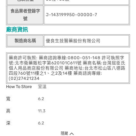
食品業者登錄字
J-143199950-00000-7
號
廠商資訊
製造商名稱
優良生技醫藥股份有限公司
藥商許可執照: 藥商諮詢專線:0800-051-148 許可執照字
號:北市衛藥販松字第620101C611號 藥商名稱:台灣屈臣氏
個人用品商店股份有限公司 藥商地址:台北市松山區八德路
四段760號11樓之1、之2及14樓 藥商諮詢專線:
(02)27421234
How To Store
室溫
寬
6.2
高
11.3
深
6.2
隱藏