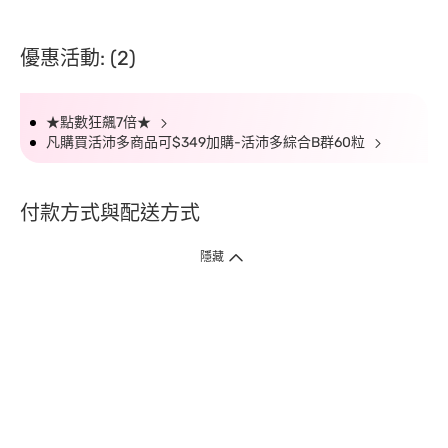
優惠活動: (2)
★點數狂飆7倍★
凡購買活沛多商品可$349加購-活沛多綜合B群60粒
付款方式與配送方式
隱藏