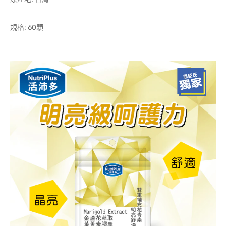
規格: 60顆