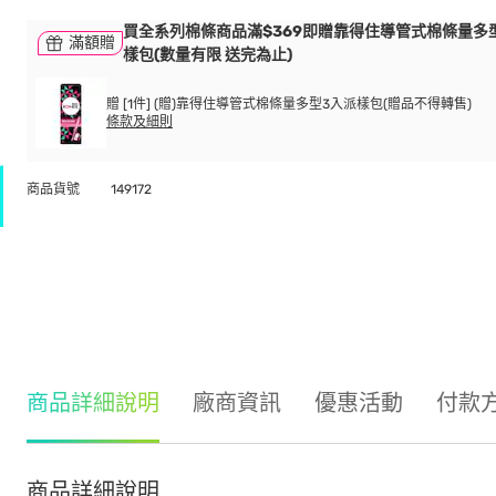
買全系列棉條商品滿$369即贈靠得住導管式棉條量多
滿額贈
樣包(數量有限 送完為止)
贈 [1件] (贈)靠得住導管式棉條量多型3入派樣包(贈品不得轉售)
條款及細則
商品貨號
149172
商品詳細說明
廠商資訊
優惠活動
付款
商品詳細說明