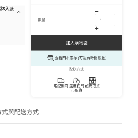
型3入派
數量
加入購物袋
查看門市庫存 (可能有時間誤差)
配送方式
宅配到府
屈臣氏門
超商取貨
市取貨
方式與配送方式