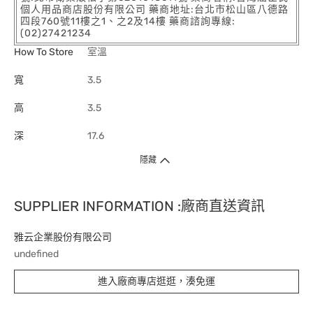
個人用品商店股份有限公司 藥商地址:台北市松山區八德路
四段760號11樓之1、之2及14樓 藥商諮詢專線:
(02)27421234
How To Store
室溫
寬
3.5
高
3.5
深
17.6
隱藏
SUPPLIER INFORMATION :廠商直送資訊
雅云企業股份有限公司
undefined
進入廠商專店逛逛，湊免運