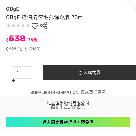
OBgE
OBgE 控油清透毛孔保濕乳 70ml
538
$
78折
$698
(省下: $160)
加入購物袋
SUPPLIER INFORMATION :廠商直送資訊
雅云企業股份有限公司
廠商出貨詳細資訊
進入廠商專店逛逛，湊免運