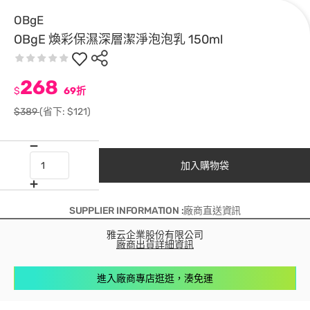
OBgE
OBgE 煥彩保濕深層潔淨泡泡乳 150ml
268
$
69折
$389
(省下: $121)
加入購物袋
SUPPLIER INFORMATION :廠商直送資訊
雅云企業股份有限公司
廠商出貨詳細資訊
進入廠商專店逛逛，湊免運