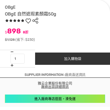
OBgE
OBgE 自然遮瑕素顏霜50g
898
$
8折
$1,128
(省下: $230)
加入購物袋
SUPPLIER INFORMATION :廠商直送資訊
雅云企業股份有限公司
廠商出貨詳細資訊
進入廠商專店逛逛，湊免運