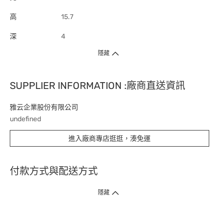
高
15.7
深
4
隱藏
SUPPLIER INFORMATION :廠商直送資訊
雅云企業股份有限公司
undefined
進入廠商專店逛逛，湊免運
付款方式與配送方式
隱藏