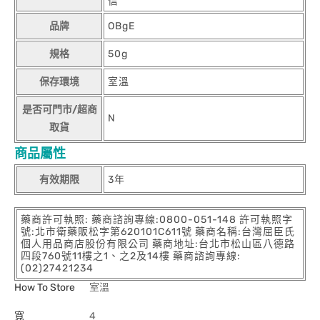
信
品牌
OBgE
規格
50g
保存環境
室溫
是否可門市/超商
N
取貨
商品屬性
有效期限
3年
藥商許可執照: 藥商諮詢專線:0800-051-148 許可執照字
號:北市衛藥販松字第620101C611號 藥商名稱:台灣屈臣氏
個人用品商店股份有限公司 藥商地址:台北市松山區八德路
四段760號11樓之1、之2及14樓 藥商諮詢專線:
(02)27421234
How To Store
室溫
寬
4