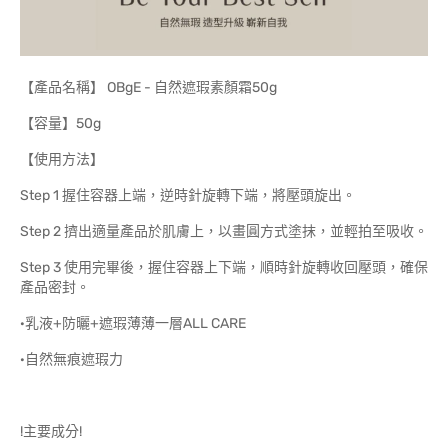
【產品名稱】 OBgE - 自然遮瑕素顏霜50g
【容量】50g
【使用方法】
Step 1 握住容器上端，逆時針旋轉下端，將壓頭旋出。
Step 2 擠出適量產品於肌膚上，以畫圓方式塗抹，並輕拍至吸收。
Step 3 使用完畢後，握住容器上下端，順時針旋轉收回壓頭，確保
產品密封。
·乳液+防曬+遮瑕薄薄一層ALL CARE
·自然無痕遮瑕力
!主要成分!