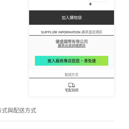
加入購物袋
SUPPLIER INFORMATION :廠商直送資訊
優盛國際有限公司
廠商出貨詳細資訊
進入廠商專店逛逛，湊免運
配送方式
宅配到府
方式與配送方式