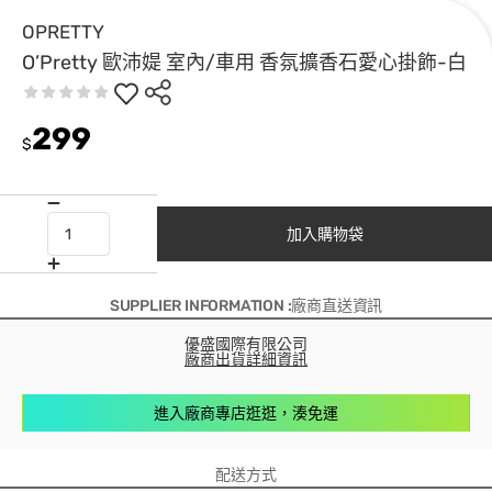
OPRETTY
O’Pretty 歐沛媞 室內/車用 香氛擴香石愛心掛飾-白
299
$
加入購物袋
SUPPLIER INFORMATION :廠商直送資訊
優盛國際有限公司
廠商出貨詳細資訊
進入廠商專店逛逛，湊免運
配送方式