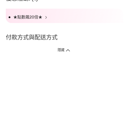
★點數飆20倍★
付款方式與配送方式
隱藏