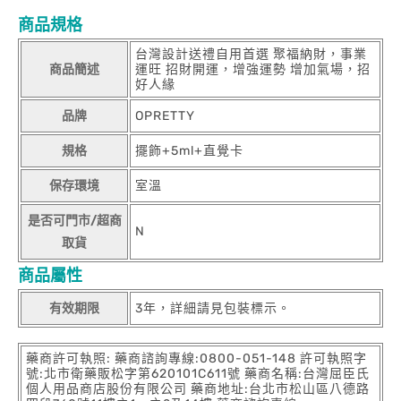
商品規格
台灣設計送禮自用首選 聚福納財，事業
商品簡述
運旺 招財開運，增強運勢 增加氣場，招
好人緣
品牌
OPRETTY
規格
擺飾+5ml+直覺卡
保存環境
室溫
是否可門市/超商
N
取貨
商品屬性
有效期限
3年，詳細請見包裝標示。
藥商許可執照: 藥商諮詢專線:0800-051-148 許可執照字
號:北市衛藥販松字第620101C611號 藥商名稱:台灣屈臣氏
個人用品商店股份有限公司 藥商地址:台北市松山區八德路