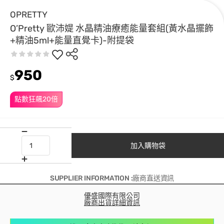
OPRETTY
O’Pretty 歐沛媞 水晶精油療癒能量套組(黃水晶擺飾
+精油5ml+能量直覺卡)-附提袋
950
$
點數狂飆20倍
加入購物袋
SUPPLIER INFORMATION :廠商直送資訊
優盛國際有限公司
廠商出貨詳細資訊