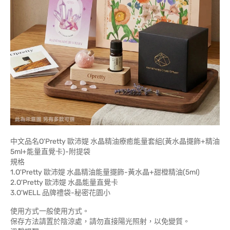
中文品名O'Pretty 歐沛媞 水晶精油療癒能量套組(黃水晶擺飾+精油
5ml+能量直覺卡)-附提袋
規格
1.O'Pretty 歐沛媞 水晶精油能量擺飾-黃水晶+甜橙精油(5ml)
2.O'Pretty 歐沛媞 水晶能量直覺卡
3.O'WELL 品牌禮袋-秘密花園小
使用方式一般使用方式。
保存方法請置於陰涼處，請勿直接陽光照射，以免變質。