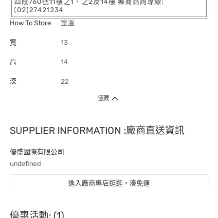
四段760號11樓之1、之2及14樓 藥商諮詢專線:
(02)27421234
How To Store
室溫
寬
13
高
14
深
22
隱藏
SUPPLIER INFORMATION :廠商直送資訊
優盛國際有限公司
undefined
進入廠商專店逛逛，湊免運
優惠活動: (1)