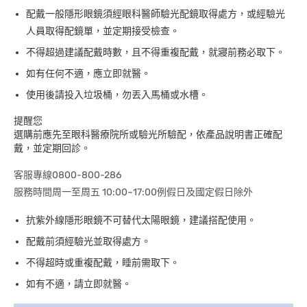
配戴一般隱形眼鏡須經眼科醫師驗光配鏡取得處方，或經驗光
人員取得配鏡單，並定期接受檢查。
不得超過建議配戴時數，且不得重複配戴，就寢前務必取下。
如有任何不適，應立即就醫。
使用後請投入垃圾桶，勿丟入馬桶或水槽。
提醒您
選購前應先至眼科醫療院所或驗光所驗配，依產品說明書正確配
戴，並定期回診。
客服專線0800-800-286
服務時間周一至周五 10:00~17:00例假日及國定假日除外
抗紫外線隱形眼鏡不可替代太陽眼鏡，建議搭配使用。
配戴前須經驗光並取得處方。
不得超時或重複配戴，睡前需取下。
如有不適，請立即就醫。