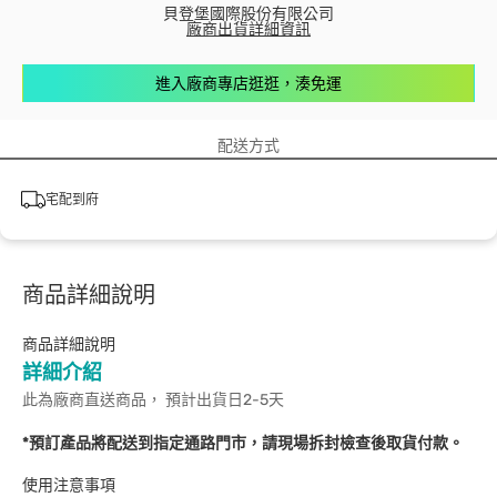
貝登堡國際股份有限公司
廠商出貨詳細資訊
進入廠商專店逛逛，湊免運
配送方式
宅配到府
商品詳細說明
商品詳細說明
詳細介紹
此為廠商直送商品， 預計出貨日2-5天
*預訂產品將配送到指定通路門市，請現場拆封檢查後取貨付款。
使用注意事項