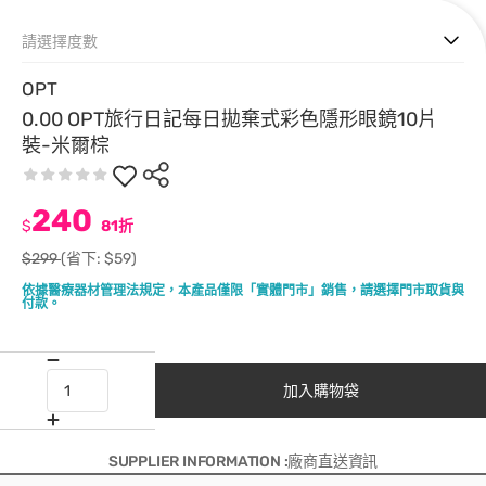
請選擇度數
OPT
0.00 OPT旅行日記每日拋棄式彩色隱形眼鏡10片
裝-米爾棕
240
$
81折
$299
(省下: $59)
依據醫療器材管理法規定，本產品僅限「實體門市」銷售，請選擇門市取貨與
付款。
加入購物袋
SUPPLIER INFORMATION :廠商直送資訊