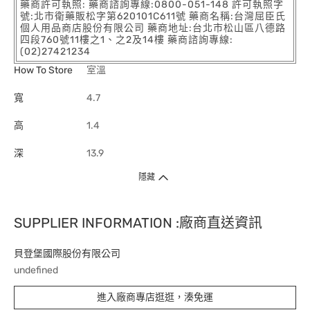
藥商許可執照: 藥商諮詢專線:0800-051-148 許可執照字
號:北市衛藥販松字第620101C611號 藥商名稱:台灣屈臣氏
個人用品商店股份有限公司 藥商地址:台北市松山區八德路
四段760號11樓之1、之2及14樓 藥商諮詢專線:
(02)27421234
How To Store
室溫
寬
4.7
高
1.4
深
13.9
隱藏
SUPPLIER INFORMATION :廠商直送資訊
貝登堡國際股份有限公司
undefined
進入廠商專店逛逛，湊免運