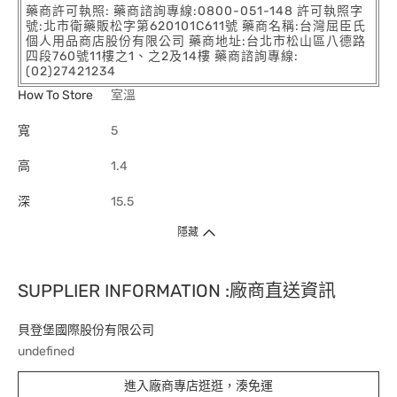
藥商許可執照: 藥商諮詢專線:0800-051-148 許可執照字
號:北市衛藥販松字第620101C611號 藥商名稱:台灣屈臣氏
個人用品商店股份有限公司 藥商地址:台北市松山區八德路
四段760號11樓之1、之2及14樓 藥商諮詢專線:
(02)27421234
How To Store
室溫
寬
5
高
1.4
深
15.5
隱藏
SUPPLIER INFORMATION :廠商直送資訊
貝登堡國際股份有限公司
undefined
進入廠商專店逛逛，湊免運