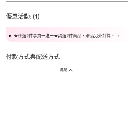
優惠活動: (1)
★任選2件享買一送一★請選2件商品，贈品另外計算。
付款方式與配送方式
隱藏