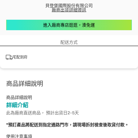
貝登堡國際股份有限公司
廠商出貨詳細資訊
進入廠商專店逛逛，湊免運
配送方式
宅配到府
商品詳細說明
商品詳細說明
詳細介紹
此為廠商直送商品， 預計出貨日2-5天
*預訂產品將配送到指定通路門市，請現場拆封檢查後取貨付款。
使用注意事項