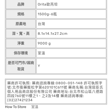
品牌
Orita歐芮坦
規格
1500g-6瓶
原產地
台灣
深、寬、高
8.1x14.1x27.2cm
淨重
9000 g
保存環境
室溫
是否可門市/超商
Y
取貨
藥商許可執照: 藥商諮詢專線:0800-051-148 許可執照字
號:北市衛藥販松字第620101C611號 藥商名稱:台灣屈臣氏
個人用品商店股份有限公司 藥商地址:台北市松山區八德路
四段760號11樓之1、之2及14樓 藥商諮詢專線:
(02)27421234
How To Store
室溫