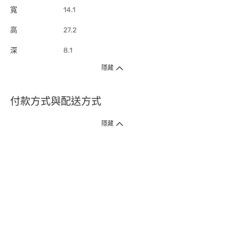
寬
14.1
高
27.2
深
8.1
隱藏
付款方式與配送方式
隱藏