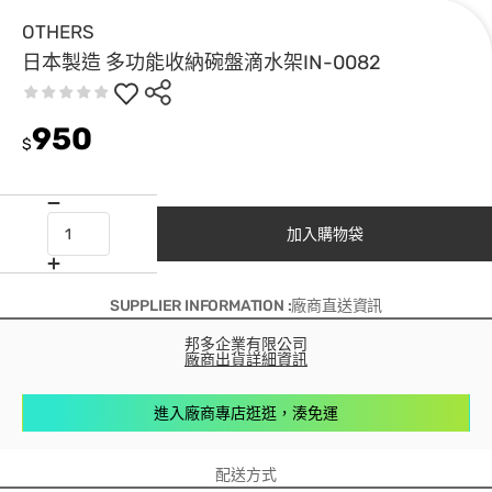
OTHERS
日本製造 多功能收納碗盤滴水架IN-0082
950
$
加入購物袋
SUPPLIER INFORMATION :廠商直送資訊
邦多企業有限公司
廠商出貨詳細資訊
進入廠商專店逛逛，湊免運
配送方式