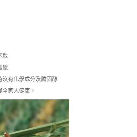
萃取
基酸
時沒有化學成分及膽固醇
護全家人健康。