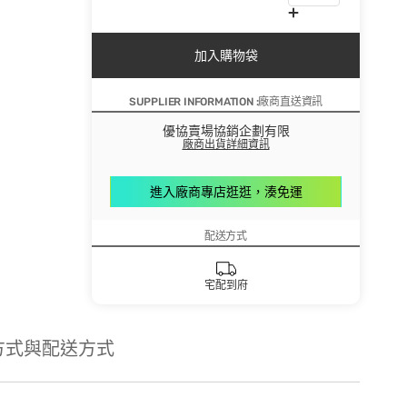
加入購物袋
SUPPLIER INFORMATION :廠商直送資訊
優協賣場協銷企劃有限
廠商出貨詳細資訊
進入廠商專店逛逛，湊免運
配送方式
宅配到府
方式與配送方式