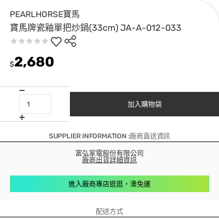
PEARLHORSE寶馬
寶馬牌瓷釉單把炒鍋(33cm) JA-A-012-033
2,680
$
加入購物袋
SUPPLIER INFORMATION :廠商直送資訊
富弘家電股份有限公司
廠商出貨詳細資訊
進入廠商專店逛逛，湊免運
配送方式