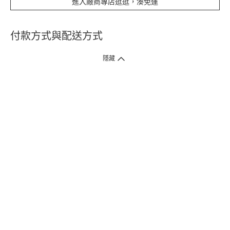
進入廠商專店逛逛，湊免運
付款方式與配送方式
隱藏