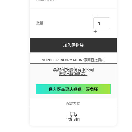
數量
加入購物袋
SUPPLIER INFORMATION :廠商直送資訊
晶澈科技股份有限公司
廠商出貨詳細資訊
進入廠商專店逛逛，湊免運
配送方式
宅配到府