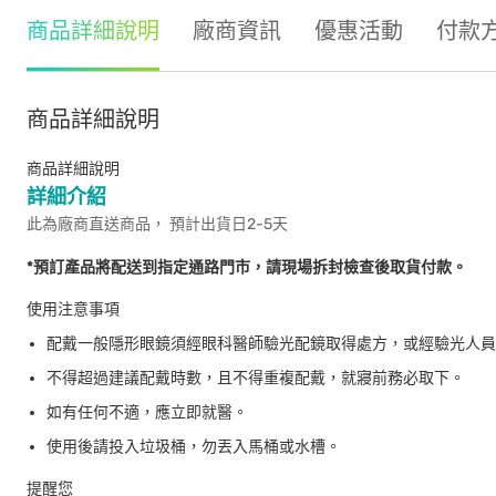
商品詳細說明
廠商資訊
優惠活動
付款
商品詳細說明
商品詳細說明
詳細介紹
此為廠商直送商品， 預計出貨日2-5天
*預訂產品將配送到指定通路門市，請現場拆封檢查後取貨付款。
使用注意事項
配戴一般隱形眼鏡須經眼科醫師驗光配鏡取得處方，或經驗光人員
不得超過建議配戴時數，且不得重複配戴，就寢前務必取下。
如有任何不適，應立即就醫。
使用後請投入垃圾桶，勿丟入馬桶或水槽。
提醒您