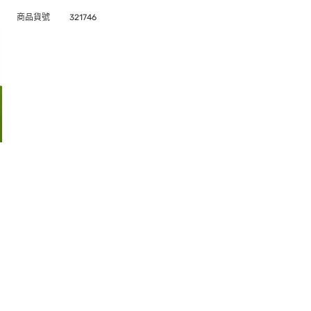
商品貨號
321746