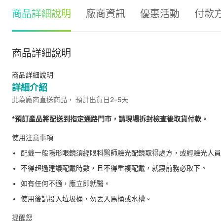
商品詳細說明
廠商資訊
優惠活動
付款
商品詳細說明
商品詳細說明
詳細介紹
此為廠商直送商品， 預計出貨日2-5天
*預訂產品將配送到指定通路門市，請現場拆封檢查後取貨付款。
使用注意事項
配戴一般隱形眼鏡須經眼科醫師驗光配鏡取得處方，或經驗光人員
不得超過建議配戴時數，且不得重複配戴，就寢前務必取下。
如有任何不適，應立即就醫。
使用後請投入垃圾桶，勿丟入馬桶或水槽。
提醒您