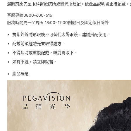
選購前應先至眼科醫療院所或驗光所驗配，依產品說明書正確配戴，
客服專線0800-600-616
服務時間周一至周五 13:00~17:00例假日及國定假日除外
抗紫外線隱形眼鏡不可替代太陽眼鏡，建議搭配使用。
配戴前須經驗光並取得處方。
不得超時或重複配戴，睡前需取下。
如有不適，請立即就醫。
產品概念