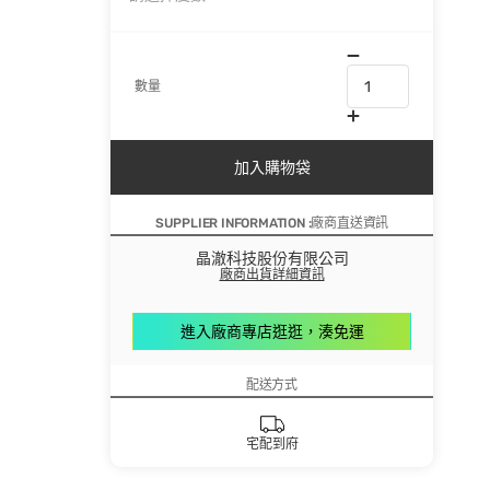
數量
加入購物袋
SUPPLIER INFORMATION :廠商直送資訊
晶澈科技股份有限公司
廠商出貨詳細資訊
進入廠商專店逛逛，湊免運
配送方式
宅配到府