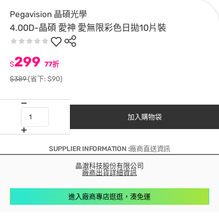
Pegavision 晶碩光學
4.00D-晶碩 愛神 愛無限彩色日拋10片裝
299
$
77折
$389
(省下: $90)
加入購物袋
SUPPLIER INFORMATION :廠商直送資訊
晶澈科技股份有限公司
廠商出貨詳細資訊
進入廠商專店逛逛，湊免運