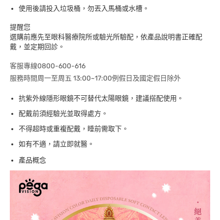
使用後請投入垃圾桶，勿丟入馬桶或水槽。
提醒您
選購前應先至眼科醫療院所或驗光所驗配，依產品說明書正確配
戴，並定期回診。
客服專線0800-600-616
服務時間周一至周五 13:00~17:00例假日及國定假日除外
抗紫外線隱形眼鏡不可替代太陽眼鏡，建議搭配使用。
配戴前須經驗光並取得處方。
不得超時或重複配戴，睡前需取下。
如有不適，請立即就醫。
產品概念