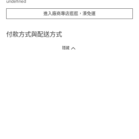
undefined
進入廠商專店逛逛，湊免運
付款方式與配送方式
隱藏