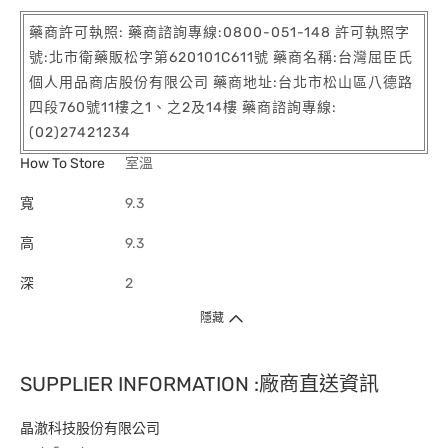
藥商許可執照: 藥商諮詢專線:0800-051-148 許可執照字
號:北市衛藥販松字第620101C611號 藥商名稱:台灣屈臣氏
個人用品商店股份有限公司 藥商地址:台北市松山區八德路
四段760號11樓之1、之2及14樓 藥商諮詢專線:
(02)27421234
How To Store
室溫
寬
9.3
高
9.3
深
2
隱藏
SUPPLIER INFORMATION :廠商直送資訊
晶澈科技股份有限公司