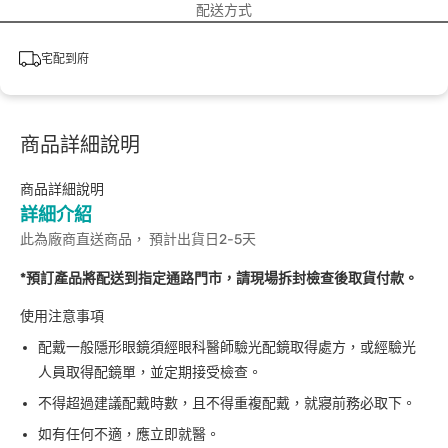
配送方式
宅配到府
商品詳細說明
商品詳細說明
詳細介紹
此為廠商直送商品， 預計出貨日2-5天
*預訂產品將配送到指定通路門市，請現場拆封檢查後取貨付款。
使用注意事項
配戴一般隱形眼鏡須經眼科醫師驗光配鏡取得處方，或經驗光
人員取得配鏡單，並定期接受檢查。
不得超過建議配戴時數，且不得重複配戴，就寢前務必取下。
如有任何不適，應立即就醫。