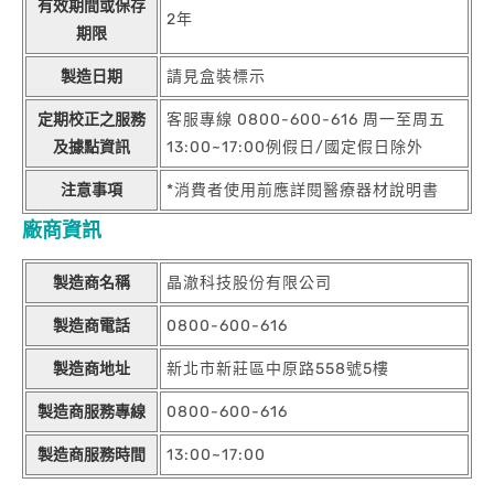
有效期間或保存
2年
期限
製造日期
請見盒裝標示
定期校正之服務
客服專線 0800-600-616 周一至周五
及據點資訊
13:00~17:00例假日/國定假日除外
注意事項
*消費者使用前應詳閱醫療器材說明書
廠商資訊
製造商名稱
晶澈科技股份有限公司
製造商電話
0800-600-616
製造商地址
新北市新莊區中原路558號5樓
製造商服務專線
0800-600-616
製造商服務時間
13:00~17:00