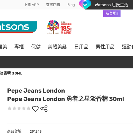
Watsons 屈氏生活
下載 APP
查詢門市
Blog
新登場!!
醫美
專櫃
保健
美體美髮
日用品
男性用品
運動
星淡香精 30ML
Pepe Jeans London
Pepe Jeans London 勇者之星淡香精 30ml
商品貨號
291243