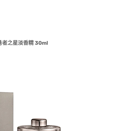
n 勇者之星淡香精 30ml