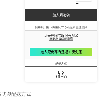
加入購物袋
SUPPLIER INFORMATION :廠商直送資訊
艾美麗國際股份有限公
廠商出貨詳細資訊
進入廠商專店逛逛，湊免運
配送方式
宅配到府
方式與配送方式